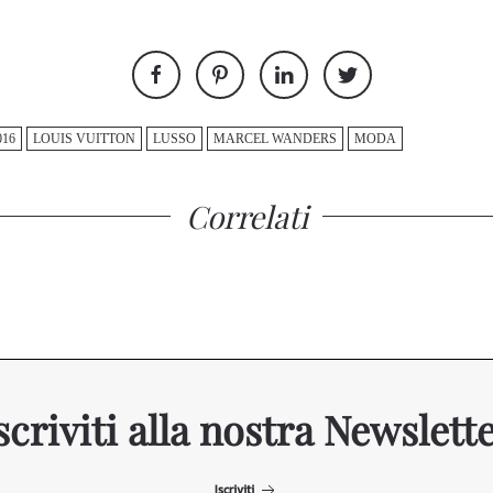
16
LOUIS VUITTON
LUSSO
MARCEL WANDERS
MODA
Correlati
scriviti alla nostra Newslett
Iscriviti