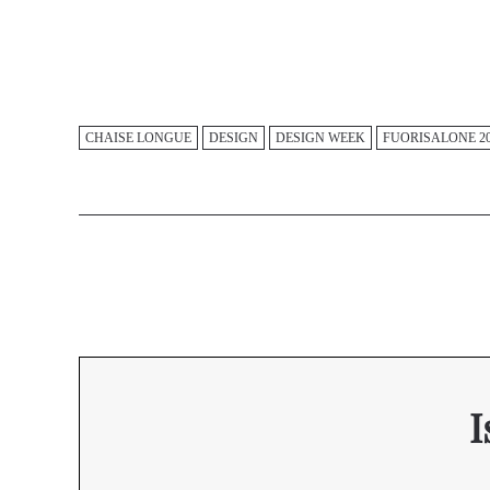
CHAISE LONGUE
DESIGN
DESIGN WEEK
FUORISALONE 20
I