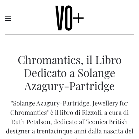
Chromantics, il Libro
Dedicato a Solange
Azagury-Partridge
"Solange Azagury-Partridge. Jewellery for
Chromantics" è il libro di Rizzoli, a cura di
Ruth Petalson, dedicato all'iconica British
designer a trentacinque anni dalla nascita del