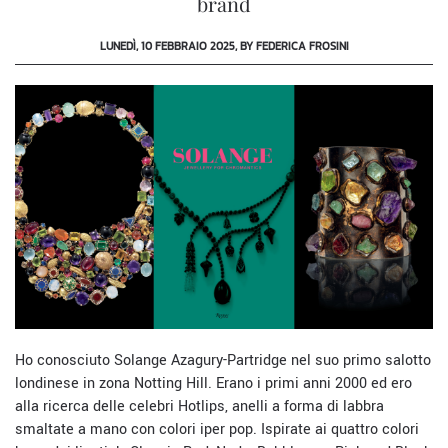
brand
LUNEDÌ, 10 FEBBRAIO 2025, BY FEDERICA FROSINI
Ho conosciuto Solange Azagury-Partridge nel suo primo salotto
londinese in zona Notting Hill. Erano i primi anni 2000 ed ero
alla ricerca delle celebri Hotlips, anelli a forma di labbra
smaltate a mano con colori iper pop. Ispirate ai quattro colori