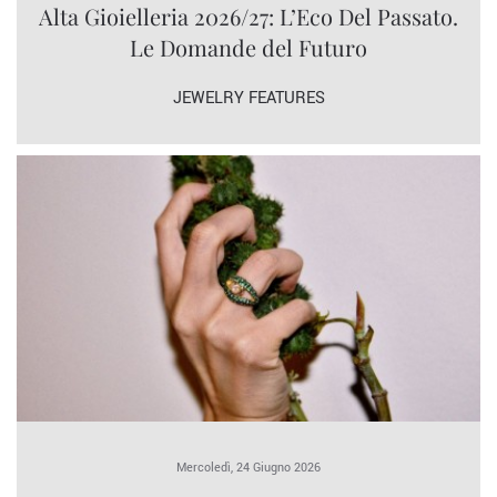
Alta Gioielleria 2026/27: L’Eco Del Passato.
Le Domande del Futuro
JEWELRY FEATURES
Mercoledì, 24 Giugno 2026