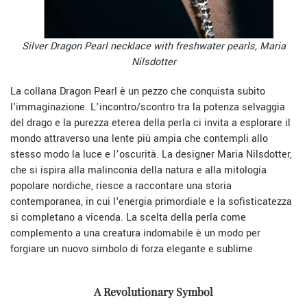
Silver Dragon Pearl necklace with freshwater pearls, Maria
Nilsdotter
La collana Dragon Pearl è un pezzo che conquista subito
l'immaginazione. L’incontro/scontro tra la potenza selvaggia
del drago e la purezza eterea della perla ci invita a esplorare il
mondo attraverso una lente più ampia che contempli allo
stesso modo la luce e l’oscurità. La designer Maria Nilsdotter,
che si ispira alla malinconia della natura e alla mitologia
popolare nordiche, riesce a raccontare una storia
contemporanea, in cui l'energia primordiale e la sofisticatezza
si completano a vicenda. La scelta della perla come
complemento a una creatura indomabile è un modo per
forgiare un nuovo simbolo di forza elegante e sublime
A Revolutionary Symbol