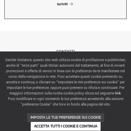
Iscriviti
CONTATTI
Gentile Visitatore, questo sito web utilizza cookie di profilazione e pubblicitari,
anche di “terze parti” quali titolari autonomi del trattamento, al fine di inviarti
ABOUT US
promozioni e offerte di servizi in linea con le preferenze da te manifestate nel
corso della navigazione in rete. Puoi accettare questi cookie premendo su
ITALIAN EXHIBITION GROUP SpA All rights reserved
accetta e continua, o cliccare su “impostare le mie preferenze sui cookie” per
Via Emilia 155, 47921 Rimini,
impostare le tue preferenze, oppure puoi premere su rifiuta e continuare. Per
CF/PI 00139440408, Registro Imprese: Rimini P.I e n. Reg. Imprese 00139440408, Capitale Sociale
maggiori informazioni sulla nostra cookie policy clicca sul seguente
link
.
52.214.897 i.v.
Puoi modificare in ogni momento le tue preferenze accedendo alla sezione
“preferenze Cookie” che trovi in fondo alla pagina del sito.
COOKIE PREFERENCES
IMPOSTA LE TUE PREFERENZE SUI COOKIE
ACCETTA TUTTI I COOKIE E CONTINUA