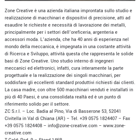
Zone Creative è una azienda italiana improntata sullo studio e
realizzazione di macchinari e dispositivi di precisione, atti ad
esaudire le richieste e necessità di lavorazione dei metalli,
principalmente per i settori dell’oreficeria, argenteria e
accessori moda. L’azienda, che ha 40 anni di esperienza nel
mondo della meccanica, è impegnata in una costante attività
di Ricerca e Sviluppo, attività questa che rappresenta le solide
basi di Zone Creative. Uno studio interno di ingegneri
meccanici ed elettronici, infatti, cura interamente la parte
progettuale e la realizzazione dei singoli macchinari, per
soddisfare gli eccellenti standard produttivi richiesti dai clienti.
La casa madre, con oltre 500 macchinari venduti e installati in
più di 40 Paesi, è una consolidata realtà ed è un punto di
riferimento solido per il settore.
ZC S.r.l. – Loc. Badia al Pino, Via di Basserone 53, 52041
Civitella in Val di Chiana (AR) – Tel. +39 0575 1824407 – Fax
+39 0575 1824408 –
info@zone-creative.com
–
www.zone-
creative.com