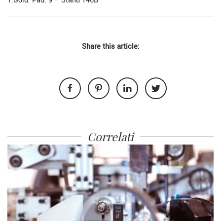
T.Gold: Pad. 9 – Stand 146B
Share this article:
Correlati