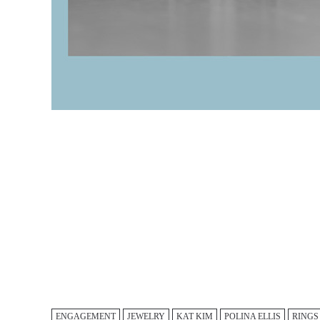
ENGAGEMENT
JEWELRY
KAT KIM
POLINA ELLIS
RINGS