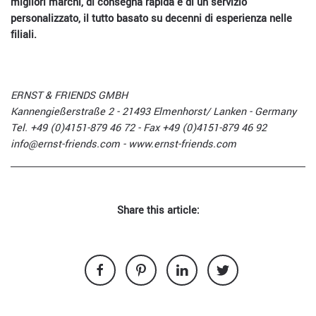
migliori marchi, di consegna rapida e di un servizio
personalizzato, il tutto basato su decenni di esperienza nelle
filiali.
ERNST & FRIENDS GMBH
Kannengießerstraße 2 - 21493 Elmenhorst/ Lanken - Germany
Tel. +49 (0)4151-879 46 72 - Fax +49 (0)4151-879 46 92
info@ernst-friends.com
- www.ernst-friends.com
Share this article: