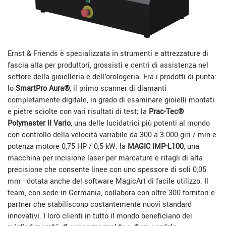
Ernst & Friends è specializzata in strumenti e attrezzature di
fascia alta per produttori, grossisti e centri di assistenza nel
settore della gioielleria e dell'orologeria. Fra i prodotti di punta:
lo
SmartPro Aura®
, il primo scanner di diamanti
completamente digitale, in grado di esaminare gioielli montati
e pietre sciolte con vari risultati di test; la
Prac-Tec®
Polymaster II Vario
, una delle lucidatrici più potenti al mondo
con controllo della velocità variabile da 300 a 3.000 giri / min e
potenza motore 0,75 HP / 0,5 kW; la
MAGIC IMP-L100
, una
macchina per incisione laser per marcature e ritagli di alta
precisione che consente linee con uno spessore di soli 0,05
mm - dotata anche del software MagicArt di facile utilizzo. Il
team, con sede in Germania, collabora con oltre 300 fornitori e
partner che stabiliscono costantemente nuovi standard
innovativi. I loro clienti in tutto il mondo beneficiano dei