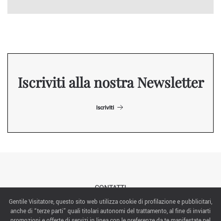
Iscriviti alla nostra Newsletter
Iscriviti
CONTATTI
Gentile Visitatore, questo sito web utilizza cookie di profilazione e pubblicitari,
anche di “terze parti” quali titolari autonomi del trattamento, al fine di inviarti
ABOUT US
promozioni e offerte di servizi in linea con le preferenze da te manifestate nel