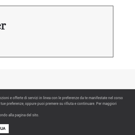
er
ozioni e offerte di servizi in linea con le preferenze da te manifestate nel corso
 tue preferenze, oppure puoi premere su rifiuta e continuare. Per maggiori
ndo alla pagina del sito.
NUA