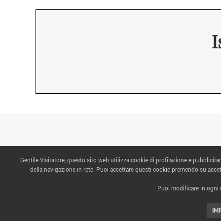
I
Gentile Visitatore, questo sito web utilizza cookie di profilazione e pubblicitar
CONTATTI
della navigazione in rete. Puoi accettare questi cookie premendo su accet
Puoi modificare in ogni 
ABOUT US
IM