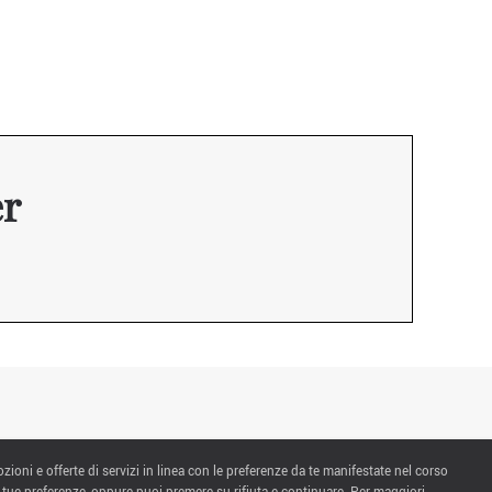
er
ozioni e offerte di servizi in linea con le preferenze da te manifestate nel corso