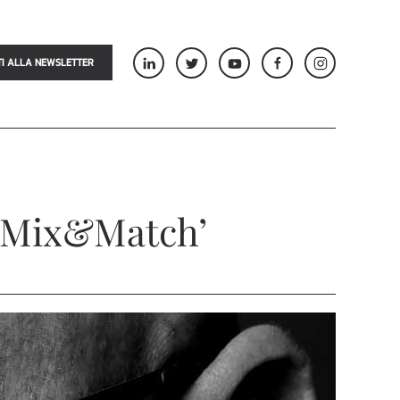
TI ALLA NEWSLETTER
 ‘Mix&Match’