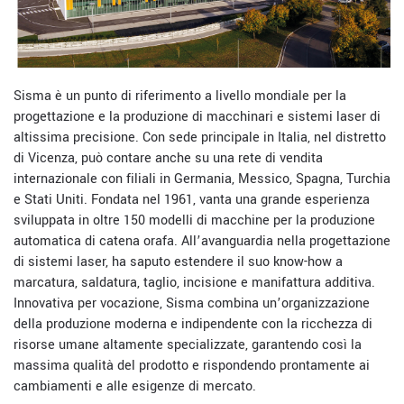
Sisma è un punto di riferimento a livello mondiale per la
progettazione e la produzione di macchinari e sistemi laser di
altissima precisione. Con sede principale in Italia, nel distretto
di Vicenza, può contare anche su una rete di vendita
internazionale con filiali in Germania, Messico, Spagna, Turchia
e Stati Uniti. Fondata nel 1961, vanta una grande esperienza
sviluppata in oltre 150 modelli di macchine per la produzione
automatica di catena orafa. All’avanguardia nella progettazione
di sistemi laser, ha saputo estendere il suo know-how a
marcatura, saldatura, taglio, incisione e manifattura additiva.
Innovativa per vocazione, Sisma combina un’organizzazione
della produzione moderna e indipendente con la ricchezza di
risorse umane altamente specializzate, garantendo così la
massima qualità del prodotto e rispondendo prontamente ai
cambiamenti e alle esigenze di mercato.