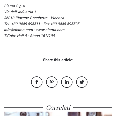
Sisma S.p.A.
Via dell’Industria 1
36013 Piovene Rocchette - Vicenza
Tel. +39 0445 595511 - Fax +39 0445 595595
info@sisma.com - www.sisma.com
T.Gold: Hall 9 - Stand 161/190
Share this article:
Correlati