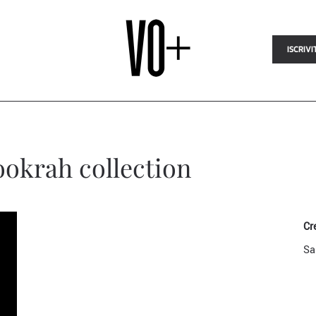
ISCRIVI
ookrah collection
Cr
Sa