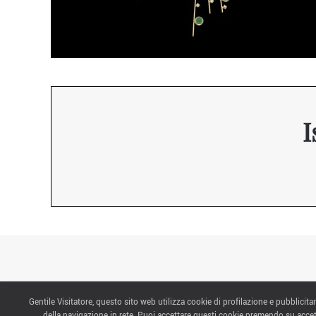
I
Gentile Visitatore, questo sito web utilizza cookie di profilazione e pubblicitar
CONTATTI
della navigazione in rete. Puoi accettare questi cookie premendo su accet