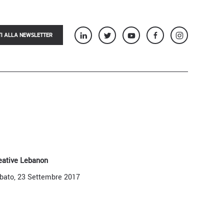
TI ALLA NEWSLETTER
eative Lebanon
bato, 23 Settembre 2017