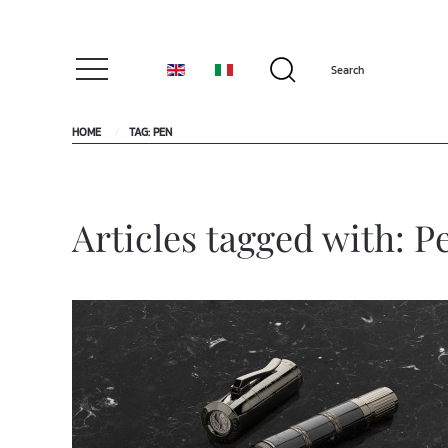
HOME
TAG: PEN
Articles tagged with: P