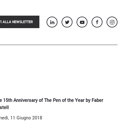
TI ALLA NEWSLETTER
e 15th Anniversary of The Pen of the Year by Faber
stell
nedì, 11 Giugno 2018