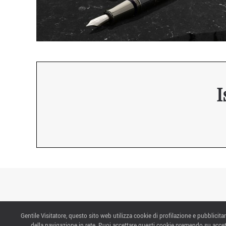
I
Gentile Visitatore, questo sito web utilizza cookie di profilazione e pubblicitar
CONTATTI
della navigazione in rete. Puoi accettare questi cookie premendo su accet