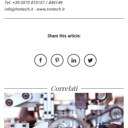
Tel. +39 0575 810157 / 849149
info@tvntech.it
- www.tvntech.it
Share this article:
Correlati