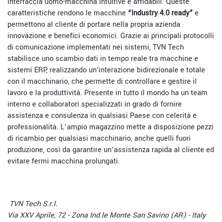
interfaccia uomo-macchina intuitive e affidabili. Queste
caratteristiche rendono le macchine
“Industry 4.0 ready”
e
permettono al cliente di portare nella propria azienda
innovazione e benefici economici. Grazie ai principali protocolli
di comunicazione implementati nei sistemi, TVN Tech
stabilisce uno scambio dati in tempo reale tra macchine e
sistemi ERP, realizzando un'interazione bidirezionale e totale
con il macchinario, che permette di controllare e gestire il
lavoro e la produttività. Presente in tutto il mondo ha un team
interno e collaboratori specializzati in grado di fornire
assistenza e consulenza in qualsiasi Paese con celerità e
professionalità. L’ampio magazzino mette a disposizione pezzi
di ricambio per qualsiasi macchinario, anche quelli fuori
produzione, così da garantire un’assistenza rapida al cliente ed
evitare fermi macchina prolungati.
TVN Tech S.r.l.
Via XXV Aprile, 72 - Zona Ind.le Monte San Savino (AR) - Italy