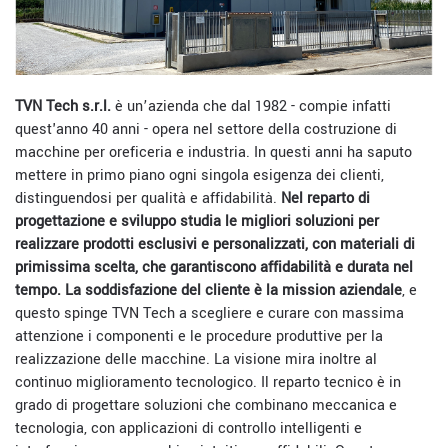
TVN Tech s.r.l.
è un’azienda che dal 1982 - compie infatti
quest'anno 40 anni - opera nel settore della costruzione di
macchine per oreficeria e industria. In questi anni ha saputo
mettere in primo piano ogni singola esigenza dei clienti,
distinguendosi per qualità e affidabilità.
Nel reparto di
progettazione e sviluppo studia le migliori soluzioni per
realizzare prodotti esclusivi e personalizzati, con materiali di
primissima scelta, che garantiscono affidabilità e durata nel
tempo.
La soddisfazione del cliente è la mission aziendale
, e
questo spinge TVN Tech a scegliere e curare con massima
attenzione i componenti e le procedure produttive per la
realizzazione delle macchine. La visione mira inoltre al
continuo miglioramento tecnologico. Il reparto tecnico è in
grado di progettare soluzioni che combinano meccanica e
tecnologia, con applicazioni di controllo intelligenti e