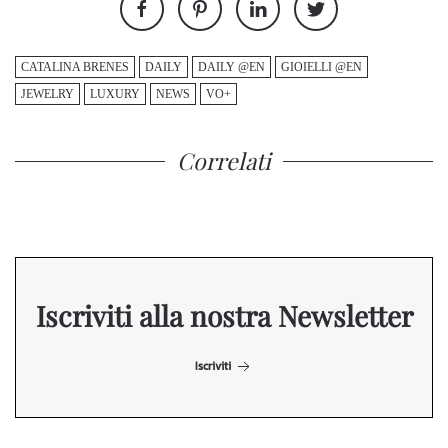
CATALINA BRENES
DAILY
DAILY @EN
GIOIELLI @EN
JEWELRY
LUXURY
NEWS
VO+
Correlati
Iscriviti alla nostra Newsletter
Iscriviti