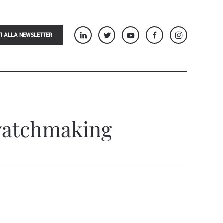
TI ALLA NEWSLETTER
watchmaking