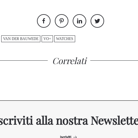
VAN DER BAUWEDE
VO+
WATCHES
Correlati
scriviti alla nostra Newslett
Iscriviti