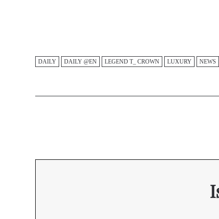
DAILY
DAILY @EN
LEGEND T_ CROWN
LUXURY
NEWS
I