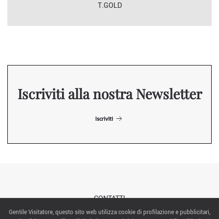
T.GOLD
Iscriviti alla nostra Newsletter
Iscriviti
CONTATTI
Gentile Visitatore, questo sito web utilizza cookie di profilazione e pubblicitari,