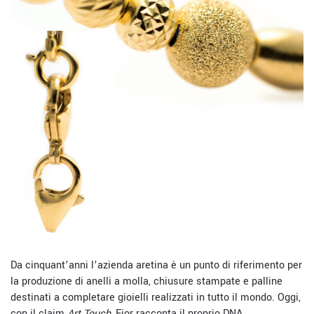
Da cinquant’anni l’azienda aretina è un punto di riferimento per
la produzione di anelli a molla, chiusure stampate e palline
destinati a completare gioielli realizzati in tutto il mondo. Oggi,
con il claim
Art Touch
, Fior racconta il proprio DNA