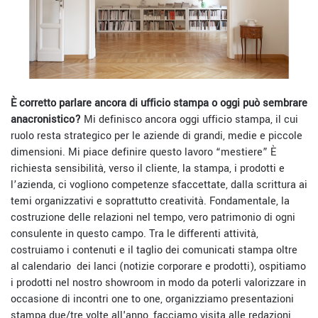
È corretto parlare ancora di ufficio stampa o oggi può sembrare
anacronistico?
Mi definisco ancora oggi ufficio stampa, il cui
ruolo resta strategico per le aziende di grandi, medie e piccole
dimensioni. Mi piace definire questo lavoro “mestiere” È
richiesta sensibilità, verso il cliente, la stampa, i prodotti e
l’azienda, ci vogliono competenze sfaccettate, dalla scrittura ai
temi organizzativi e soprattutto creatività. Fondamentale, la
costruzione delle relazioni nel tempo, vero patrimonio di ogni
consulente in questo campo. Tra le differenti attività,
costruiamo i contenuti e il taglio dei comunicati stampa oltre
al calendario
dei lanci (notizie corporare e prodotti), ospitiamo
i prodotti nel nostro showroom in modo da poterli valorizzare in
occasione di incontri one to one, organizziamo presentazioni
stampa due/tre volte all'anno, facciamo visita alle redazioni,