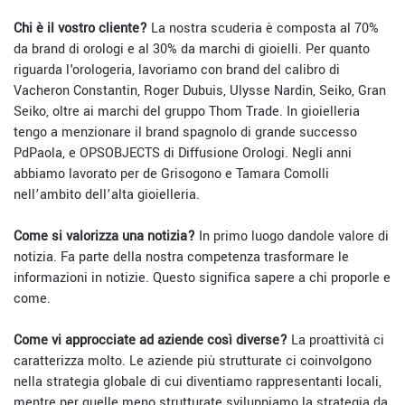
Chi è il vostro cliente?
La nostra scuderia è composta al 70%
da brand di orologi e al 30% da marchi di gioielli. Per quanto
riguarda l'orologeria, lavoriamo con brand del calibro di
Vacheron Constantin, Roger Dubuis, Ulysse Nardin, Seiko, Gran
Seiko, oltre ai marchi del gruppo Thom Trade. In gioielleria
tengo a menzionare il brand spagnolo di grande successo
PdPaola, e OPSOBJECTS di Diffusione Orologi. Negli anni
abbiamo lavorato per de Grisogono e Tamara Comolli
nell’ambito dell’alta gioielleria.
Come si valorizza una notizia?
In primo luogo dandole valore di
notizia. Fa parte della nostra competenza trasformare le
informazioni in notizie. Questo significa sapere a chi proporle e
come.
Come vi approcciate ad aziende così diverse?
La proattività ci
caratterizza molto. Le aziende più strutturate ci coinvolgono
nella strategia globale di cui diventiamo rappresentanti locali,
mentre per quelle meno strutturate sviluppiamo la strategia da