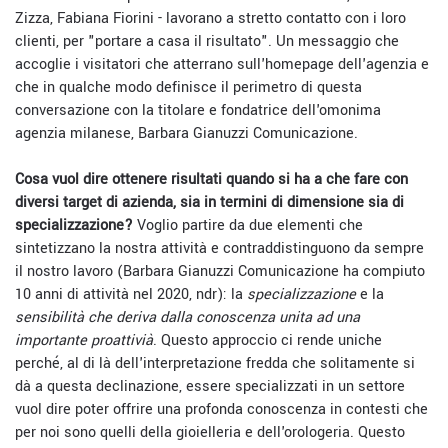
Zizza, Fabiana Fiorini - lavorano a stretto contatto con i loro
clienti, per "portare a casa il risultato". Un messaggio che
accoglie i visitatori che atterrano sull'homepage dell'agenzia e
che in qualche modo definisce il perimetro di questa
conversazione con la titolare e fondatrice dell'omonima
agenzia milanese,
Barbara Gianuzzi Comunicazione.
Cosa vuol dire ottenere risultati quando si ha a che fare con
diversi target di azienda, sia in termini di dimensione sia di
specializzazione?
Voglio partire da due elementi che
sintetizzano la nostra attività e contraddistinguono da sempre
il nostro lavoro (Barbara Gianuzzi Comunicazione ha compiuto
10 anni di attività nel 2020, ndr): la
specializzazione
e la
sensibilità che deriva dalla conoscenza unita ad una
importante proattivià
. Questo approccio ci rende uniche
perché, al di là dell'interpretazione fredda che solitamente si
dà a questa declinazione, essere specializzati in un settore
vuol dire poter offrire una profonda conoscenza in contesti che
per noi sono quelli della gioielleria e dell'orologeria. Questo