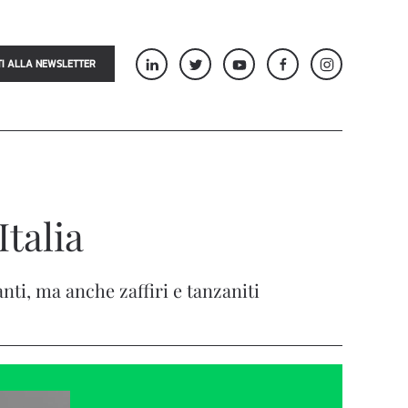
TI ALLA NEWSLETTER
Italia
anti, ma anche zaffiri e tanzaniti