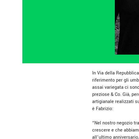
In Via della Repubblica
riferimento per gli umb
assai variegata ci son
preziose & Co. Già, per
artigianale realizzati s
è Fabrizio:
“Nel nostro negozio tra
crescere e che abbiamo
all’ultimo anniversari