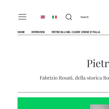
HOME
INTERVIEW
PIETRE BLU NEL CUORE VERDE D’ITALIA
Pietr
Fabrizio Rosati, della storica Ro