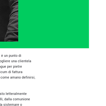
 è un punto di
ogliere una clientela
ngue per pietre
icum di fattura
”, come amano definirsi,
isto letteralmente
li, dalla comunione
da sistemare o