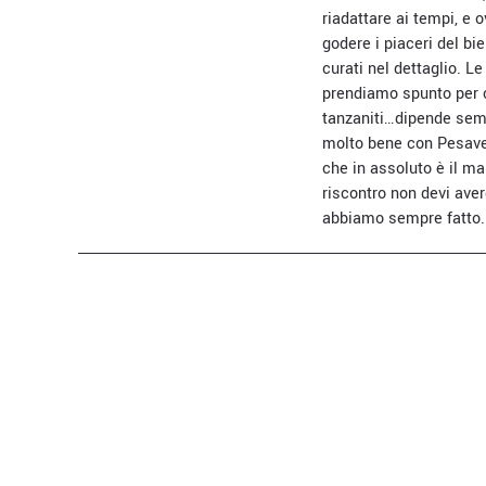
riadattare ai tempi, e 
godere i piaceri del bi
curati nel dettaglio. L
prendiamo spunto per cr
tanzaniti…dipende sempr
molto bene con Pesavent
che in assoluto è il ma
riscontro non devi aver
abbiamo sempre fatto. 