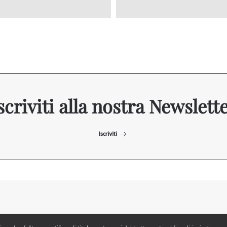
scriviti alla nostra Newslett
Iscriviti
ITALIAN EXHIBITION GROUP SpA All rights reserved