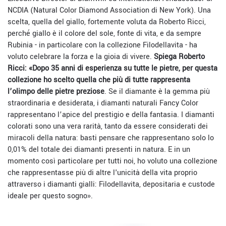
NCDIA (Natural Color Diamond Association di New York). Una
scelta, quella del giallo, fortemente voluta da Roberto Ricci,
perché giallo è il colore del sole, fonte di vita, e da sempre
Rubinia - in particolare con la collezione Filodellavita - ha
voluto celebrare la forza e la gioia di vivere.
Spiega Roberto
Ricci: «Dopo 35 anni di esperienza su tutte le pietre, per questa
collezione ho scelto quella che più di tutte rappresenta
l’olimpo delle pietre preziose
. Se il diamante è la gemma più
straordinaria e desiderata, i diamanti naturali Fancy Color
rappresentano l’apice del prestigio e della fantasia. I diamanti
colorati sono una vera rarità, tanto da essere considerati dei
miracoli della natura: basti pensare che rappresentano solo lo
0,01% del totale dei diamanti presenti in natura. E in un
momento così particolare per tutti noi, ho voluto una collezione
che rappresentasse più di altre l'unicità della vita proprio
attraverso i diamanti gialli: Filodellavita, depositaria e custode
ideale per questo sogno».