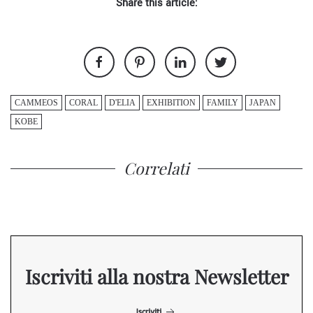
Share this article:
CAMMEOS
CORAL
D'ELIA
EXHIBITION
FAMILY
JAPAN
KOBE
Correlati
Iscriviti alla nostra Newsletter
Iscriviti