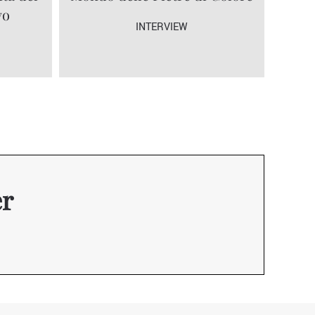
vo
INTERVIEW
er