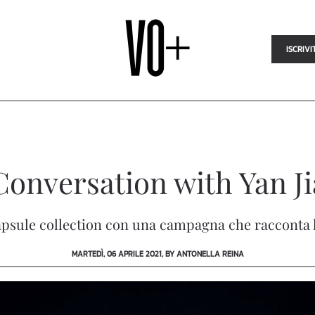
ISCRIVI
Conversation with Yan J
psule collection con una campagna che racconta l
MARTEDÌ, 06 APRILE 2021, BY ANTONELLA REINA