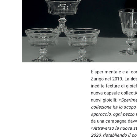
È sperimentale e al co
Zurigo nel 2019. La
des
inedite texture di gioie
nuova capsule collect
nuovi gioielli: «
Sperime
collezione ha lo scopo 
approccio, ogni pezzo v
da una campagna davver
«
Attraverso la nuova 
2020, ristabilendo il p