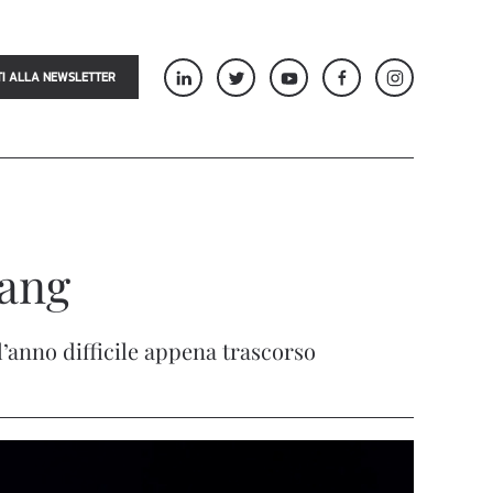
TI ALLA NEWSLETTER
iang
’anno difficile appena trascorso