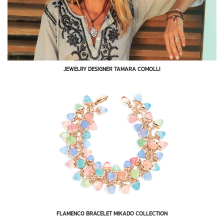
JEWELRY DESIGNER TAMARA COMOLLI
FLAMENCO BRACELET MIKADO COLLECTION