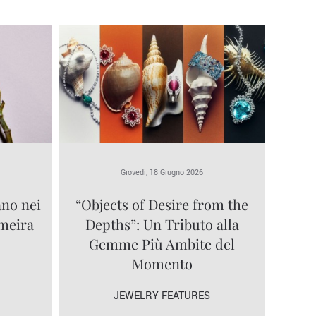
Giovedì, 18 Giugno 2026
ano nei
“Objects of Desire from the
lmeira
Depths”: Un Tributo alla
Gemme Più Ambite del
Momento
JEWELRY FEATURES