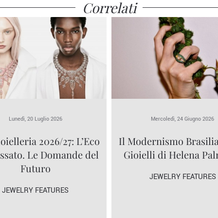
Correlati
Lunedì, 20 Luglio 2026
Mercoledì, 24 Giugno 2026
ioielleria 2026/27: L’Eco
Il Modernismo Brasili
assato. Le Domande del
Gioielli di Helena Pa
Futuro
JEWELRY FEATURES
JEWELRY FEATURES