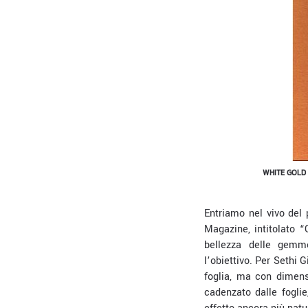
WHITE GOLD 
Entriamo nel vivo del 
Magazine, intitolato 
bellezza delle gemm
l’obiettivo.
Per Sethi Gi
foglia, ma con dimens
cadenzato dalle fogli