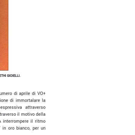
HI GIOIELLI.
numero di aprile di VO+
zione di immortalare la
spressiva attraverso
traverso il motivo della
 interrompere il ritmo
 in oro bianco, per un