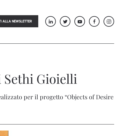
TI ALLA NEWSLETTER
Sethi Gioielli
lizzato per il progetto “Objects of Desire