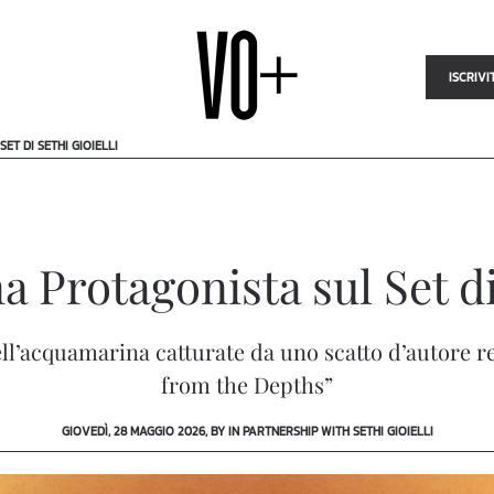
ISCRIVI
T DI SETHI GIOIELLI
 Protagonista sul Set di 
l’acquamarina catturate da uno scatto d’autore rea
from the Depths”
GIOVEDÌ, 28 MAGGIO 2026, BY IN PARTNERSHIP WITH SETHI GIOIELLI