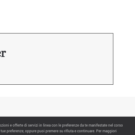
er
ozioni e offerte di servizi in linea con le preferenze da te manifestate nel corso
 tue preferenze, oppure puoi premere su rifiuta e continuare. Per maggiori