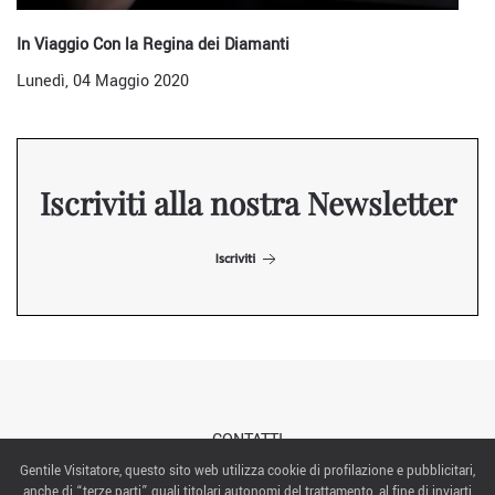
In Viaggio Con la Regina dei Diamanti
Lunedì, 04 Maggio 2020
Iscriviti alla nostra Newsletter
Iscriviti
CONTATTI
Gentile Visitatore, questo sito web utilizza cookie di profilazione e pubblicitari,
anche di “terze parti” quali titolari autonomi del trattamento, al fine di inviarti