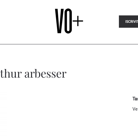
ISCRIVI
rthur arbesser
Ta
Ve