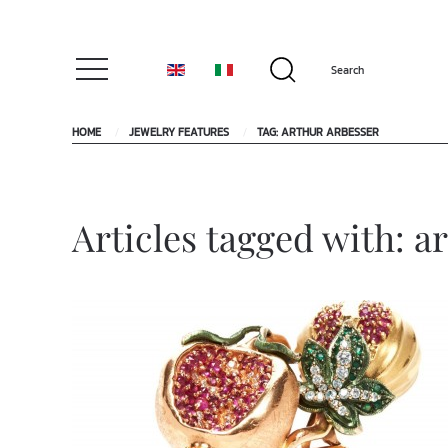
HOME
JEWELRY FEATURES
TAG: ARTHUR ARBESSER
Articles tagged with: a