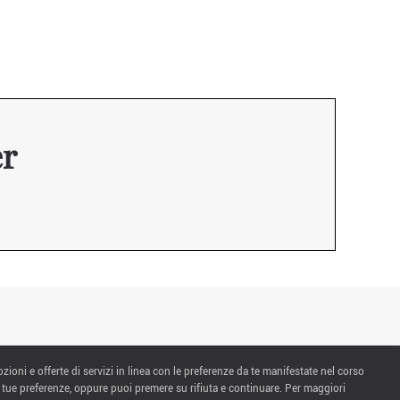
er
ozioni e offerte di servizi in linea con le preferenze da te manifestate nel corso
 tue preferenze, oppure puoi premere su rifiuta e continuare. Per maggiori