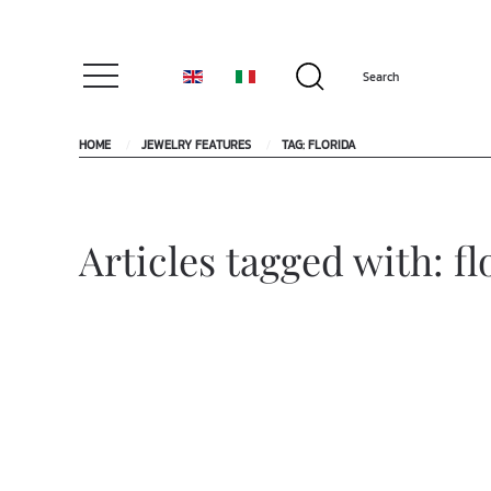
HOME
JEWELRY FEATURES
TAG: FLORIDA
Articles tagged with: fl