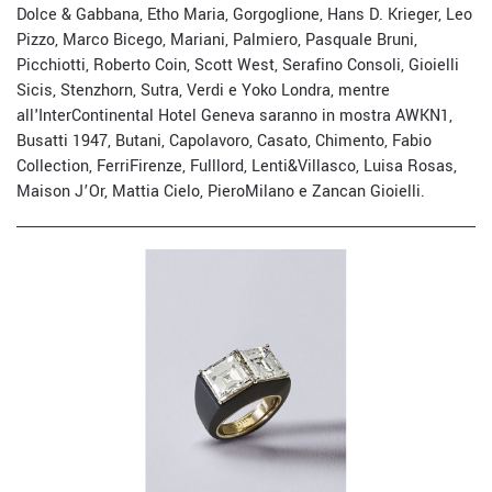
Dolce & Gabbana, Etho Maria, Gorgoglione, Hans D. Krieger, Leo
Pizzo, Marco Bicego, Mariani, Palmiero, Pasquale Bruni,
Picchiotti, Roberto Coin, Scott West, Serafino Consoli, Gioielli
Sicis, Stenzhorn, Sutra, Verdi e Yoko Londra, mentre
all'InterContinental Hotel Geneva saranno in mostra AWKN1,
Busatti 1947, Butani, Capolavoro, Casato, Chimento, Fabio
Collection, FerriFirenze, Fulllord, Lenti&Villasco, Luisa Rosas,
Maison J’Or, Mattia Cielo, PieroMilano e Zancan Gioielli.