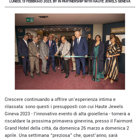
LUNEDÌ, 13 FEBBRAIO 2023, BY IN PARTNERSHIP WITH HAUTE JEWELS GENEVA
Crescere continuando a offrire un’esperienza intima e
rilassata: sono questi i presupposti con cui Haute Jewels
Gineva 2023 - l'innovativo evento di alta gioielleria - tornerà a
riscaldare la prossima primavera ginevrina, presso il Fairmont
Grand Hotel della città, da domenica 26 marzo a domenica 2
aprile. Una settimana “preziosa” che, quest’anno, sarà