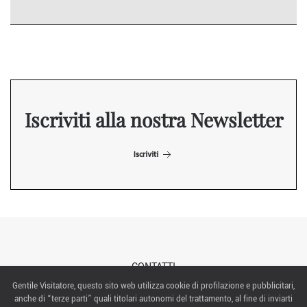
Iscriviti alla nostra Newsletter
Iscriviti
CONTATTI
Gentile Visitatore, questo sito web utilizza cookie di profilazione e pubblicitari,
anche di “terze parti” quali titolari autonomi del trattamento, al fine di inviarti
ABOUT US