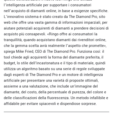
l’intelligenza artificiale per supportare i consumatori
nell’acquisto di diamanti online, in base a esigenze specifiche.
L’innovativo sistema è stato creato da The Diamond Pro, sito
web che offre una vasta gamma di informazioni imparziali, per
aiutare potenziali acquirenti di diamanti a prendere decisioni di
acquisto più consapevoli. «Ringo offre ai consumatori la
tranquillità, quando acquistano diamanti dai rivenditori online,
che la gemma scelta avrà realmente l’aspetto che promette»,
spiega Mike Fried, CEO di The Diamond Pro. Funziona così: il
tool chiede agli acquirenti la forma del diamante preferita, il
budget, lo stile dell'incastonatura e il tipo di materiale, quindi
utilizza un algoritmo basato su una serie di regole sviluppate
dagli esperti di The Diamond Pro e un motore di intelligenza
artificiale per presentare una varietà di proposte ottimali,
assieme a una valutazione, che include un'immagine del
diamante, del costo, della percentuale di purezza, del colore e
delle classificazioni della fluorescenza. Un metodo infallibile e
affidabile per evitare spiacevoli e dispendiose sorprese.