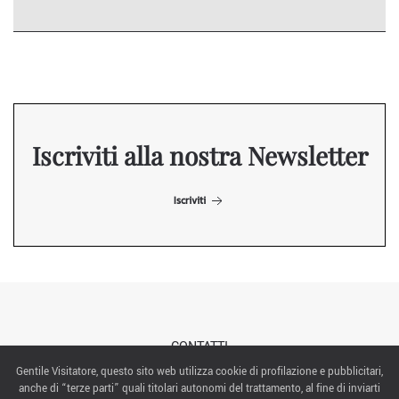
Iscriviti alla nostra Newsletter
Iscriviti
CONTATTI
Gentile Visitatore, questo sito web utilizza cookie di profilazione e pubblicitari,
anche di “terze parti” quali titolari autonomi del trattamento, al fine di inviarti
ABOUT US