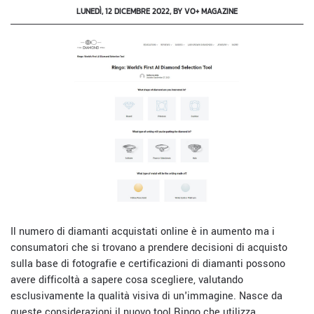
LUNEDÌ, 12 DICEMBRE 2022, BY VO+ MAGAZINE
Il numero di diamanti acquistati online è in aumento ma i
consumatori che si trovano a prendere decisioni di acquisto
sulla base di fotografie e certificazioni di diamanti possono
avere difficoltà a sapere cosa scegliere, valutando
esclusivamente la qualità visiva di un'immagine. Nasce da
queste considerazioni il nuovo tool Ringo che utilizza