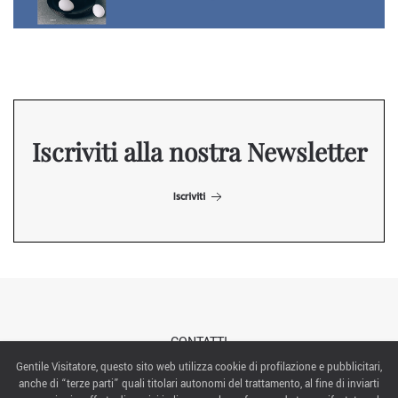
Iscriviti alla nostra Newsletter
Iscriviti
CONTATTI
Gentile Visitatore, questo sito web utilizza cookie di profilazione e pubblicitari,
anche di “terze parti” quali titolari autonomi del trattamento, al fine di inviarti
ABOUT US