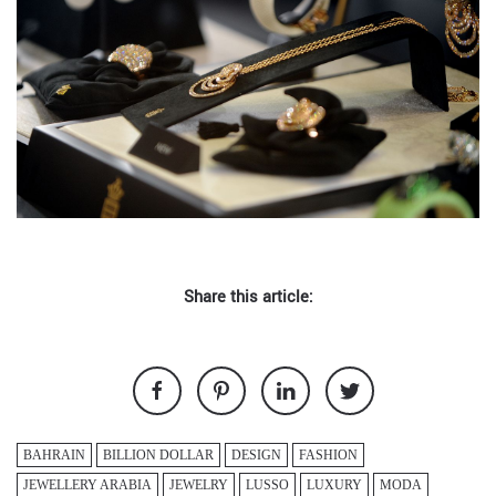
Share this article:
BAHRAIN
BILLION DOLLAR
DESIGN
FASHION
JEWELLERY ARABIA
JEWELRY
LUSSO
LUXURY
MODA