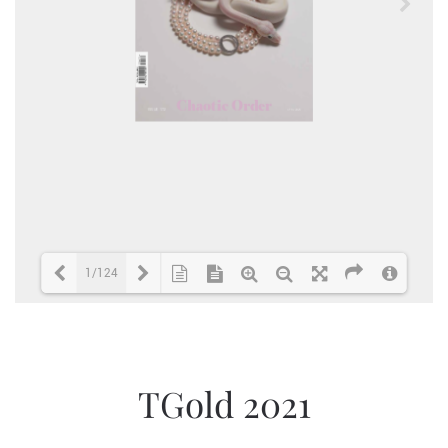
1/124
Loading PDF 3% ...
TGold 2021