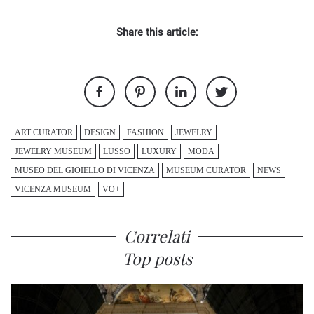
Share this article:
ART CURATOR
DESIGN
FASHION
JEWELRY
JEWELRY MUSEUM
LUSSO
LUXURY
MODA
MUSEO DEL GIOIELLO DI VICENZA
MUSEUM CURATOR
NEWS
VICENZA MUSEUM
VO+
Correlati
Top posts