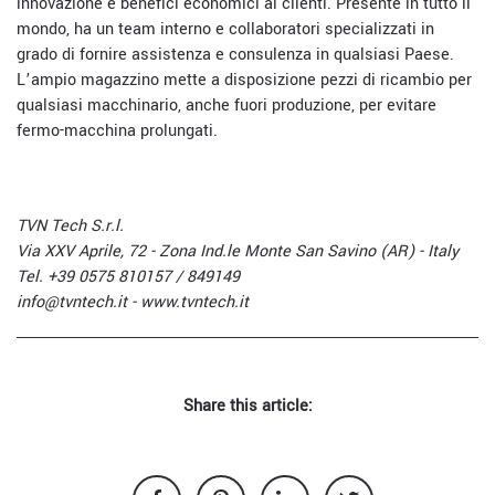
innovazione e benefici economici ai clienti. Presente in tutto il
mondo, ha un team interno e collaboratori specializzati in
grado di fornire assistenza e consulenza in qualsiasi Paese.
L’ampio magazzino mette a disposizione pezzi di ricambio per
qualsiasi macchinario, anche fuori produzione, per evitare
fermo-macchina prolungati.
TVN Tech S.r.l.
Via XXV Aprile, 72 - Zona Ind.le Monte San Savino (AR) - Italy
Tel. +39 0575 810157 / 849149
info@tvntech.it - www.tvntech.it
Share this article: