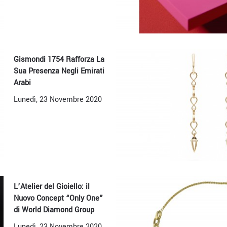
Gismondi 1754 Rafforza La
Sua Presenza Negli Emirati
Arabi
Lunedì, 23 Novembre 2020
L’Atelier del Gioiello: il
Nuovo Concept “Only One”
di World Diamond Group
Lunedì, 23 Novembre 2020