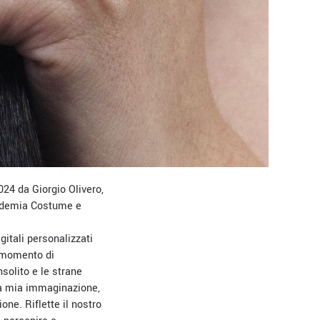
024 da Giorgio Olivero,
ademia Costume e
gitali personalizzati
n momento di
solito e le strane
lla mia immaginazione,
one. Riflette il nostro