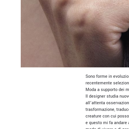
Sono forme in evoluzion
recentemente selezio
Moda a supporto dei m
Il designer studia nuov
all’attenta osservazion
trasformazione, traduc
creature con cui posso
e questo mi fa andare a