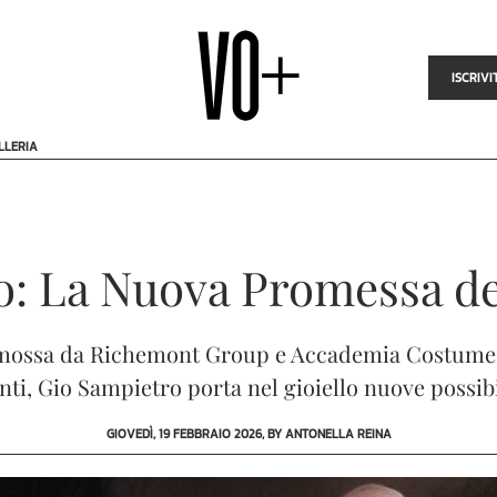
ISCRIVI
LLERIA
: La Nuova Promessa del
omossa da Richemont Group e Accademia Costume
ti, Gio Sampietro porta nel gioiello nuove possibi
GIOVEDÌ, 19 FEBBRAIO 2026, BY ANTONELLA REINA