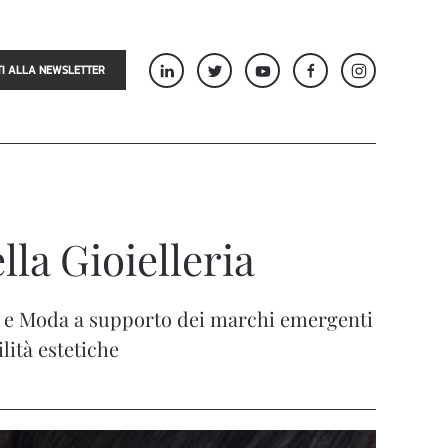
TI ALLA NEWSLETTER
la Gioielleria
 e Moda a supporto dei marchi emergenti
lità estetiche