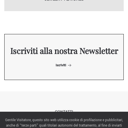
Iscriviti alla nostra Newsletter
Iscriviti
CONTATTI
Gentile Visitatore, questo sito web utilizza cookie di profilazione e pubblicitari,
anche di “terze parti” quali titolari autonomi del trattamento, al fine di inviarti
ABOUT US