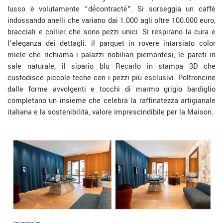
lusso è volutamente “décontracté”. Si sorseggia un caffè
indossando anelli che variano dai 1.000 agli oltre 100.000 euro,
bracciali e collier che sono pezzi unici. Si respirano la cura e
l’eleganza dei dettagli: il parquet in rovere intarsiato color
miele che richiama i palazzi nobiliari piemontesi, le pareti in
sale naturale, il sipario blu Recarlo in stampa 3D che
custodisce piccole teche con i pezzi più esclusivi. Poltroncine
dalle forme avvolgenti e tocchi di marmo grigio bardiglio
completano un insieme che celebra la raffinatezza artigianale
italiana e la sostenibilità, valore imprescindibile per la Maison.