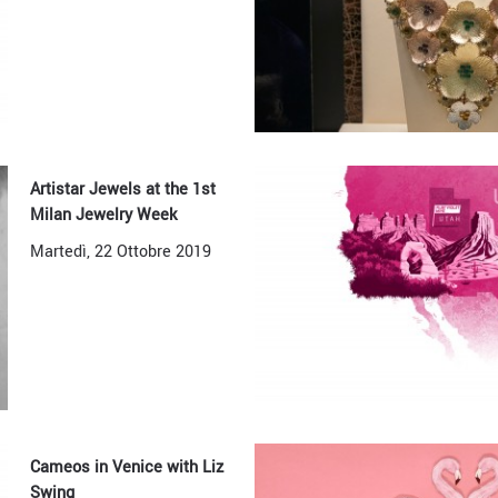
Artistar Jewels at the 1st
Milan Jewelry Week
Martedì, 22 Ottobre 2019
Cameos in Venice with Liz
Swing