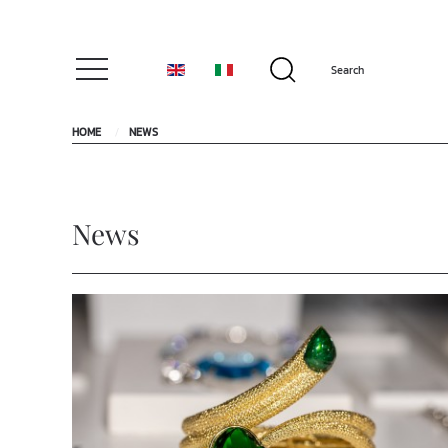
HOME
NEWS
News