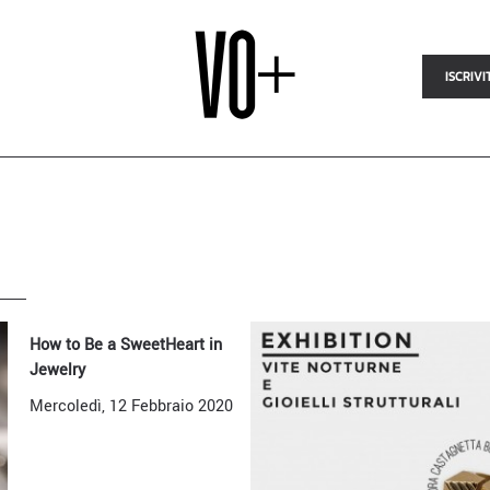
ISCRIVI
How to Be a SweetHeart in
Jewelry
Mercoledì, 12 Febbraio 2020