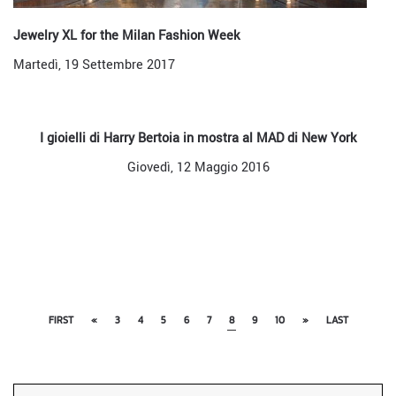
Jewelry XL for the Milan Fashion Week
Martedì, 19 Settembre 2017
I gioielli di Harry Bertoia in mostra al MAD di New York
Giovedì, 12 Maggio 2016
FIRST
«
3
4
5
6
7
8
9
10
»
LAST