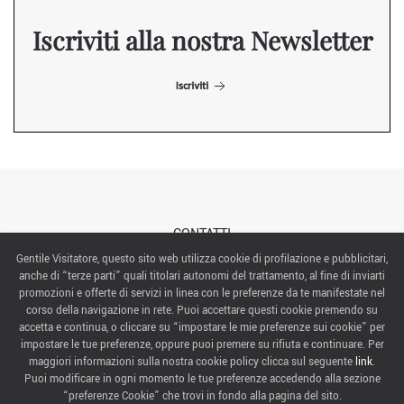
Iscriviti alla nostra Newsletter
Iscriviti
CONTATTI
Gentile Visitatore, questo sito web utilizza cookie di profilazione e pubblicitari,
anche di “terze parti” quali titolari autonomi del trattamento, al fine di inviarti
ABOUT US
promozioni e offerte di servizi in linea con le preferenze da te manifestate nel
corso della navigazione in rete. Puoi accettare questi cookie premendo su
ITALIAN EXHIBITION GROUP SpA All rights reserved
accetta e continua, o cliccare su “impostare le mie preferenze sui cookie” per
Via Emilia 155, 47921 Rimini,
impostare le tue preferenze, oppure puoi premere su rifiuta e continuare. Per
CF/PI 00139440408, Registro Imprese: Rimini P.I e n. Reg. Imprese 00139440408, Capitale Sociale
maggiori informazioni sulla nostra cookie policy clicca sul seguente
link
.
52.214.897 i.v.
Puoi modificare in ogni momento le tue preferenze accedendo alla sezione
“preferenze Cookie” che trovi in fondo alla pagina del sito.