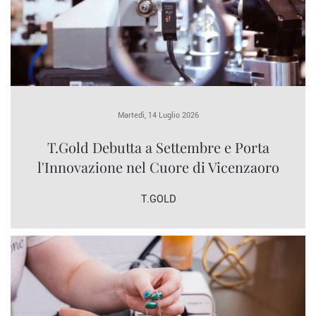
Martedì, 14 Luglio 2026
T.Gold Debutta a Settembre e Porta
l'Innovazione nel Cuore di Vicenzaoro
T.GOLD