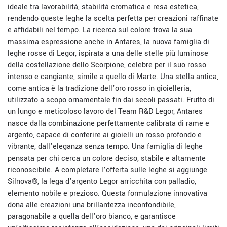
ideale tra lavorabilità, stabilità cromatica e resa estetica,
rendendo queste leghe la scelta perfetta per creazioni raffinate
e affidabili nel tempo. La ricerca sul colore trova la sua
massima espressione anche in Antares, la nuova famiglia di
leghe rosse di Legor, ispirata a una delle stelle più luminose
della costellazione dello Scorpione, celebre per il suo rosso
intenso e cangiante, simile a quello di Marte. Una stella antica,
come antica è la tradizione dell’oro rosso in gioielleria,
utilizzato a scopo ornamentale fin dai secoli passati. Frutto di
un lungo e meticoloso lavoro del Team R&D Legor, Antares
nasce dalla combinazione perfettamente calibrata di rame e
argento, capace di conferire ai gioielli un rosso profondo e
vibrante, dall’eleganza senza tempo. Una famiglia di leghe
pensata per chi cerca un colore deciso, stabile e altamente
riconoscibile. A completare l’offerta sulle leghe si aggiunge
Silnova®, la lega d’argento Legor arricchita con palladio,
elemento nobile e prezioso. Questa formulazione innovativa
dona alle creazioni una brillantezza inconfondibile,
paragonabile a quella dell’oro bianco, e garantisce