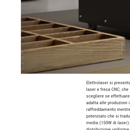
Elettrolaser si presen
laser e fresa CNC, che
scegliere se effettuare 
adatta alle produzioni 
raffreddamento mentre 
potenziato che si tradu
media (150W di laser).
distribuzione uniforme 