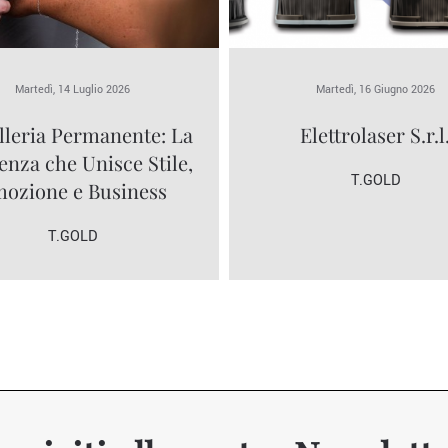
Martedì, 14 Luglio 2026
Martedì, 16 Giugno 2026
lleria Permanente: La
Elettrolaser S.r.l
nza che Unisce Stile,
T.GOLD
ozione e Business
T.GOLD