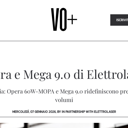
ISCRIVI
a e Mega 9.0 di Elettro
ria: Opera 60W-MOPA e Mega 9.0 ridefiniscono preci
volumi
MERCOLEDÌ, 07 GENNAIO 2026, BY IN PARTNERSHIP WITH ELETTROLASER