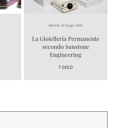
Martedì, 16 Giugno 2026
.
La Gioielleria Permanente
secondo Sunstone
Engineering
T.GOLD