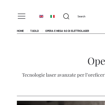
HOME
T.GOLD
OPERA E MEGA 9.0 DI ELETTROLASER
Oper
Tecnologie laser avanzate per l’orefice