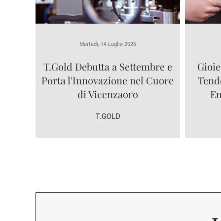
Martedì, 14 Luglio 2026
T.Gold Debutta a Settembre e
Gioie
Porta l'Innovazione nel Cuore
Tende
di Vicenzaoro
Em
T.GOLD