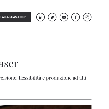
TI ALLA NEWSLETTER
laser
sione, flessibilità e produzione ad alti