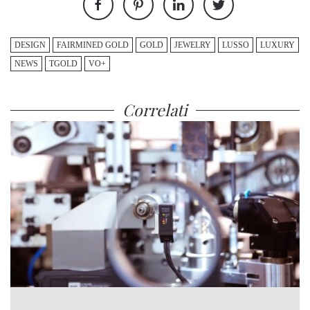
DESIGN
FAIRMINED GOLD
GOLD
JEWELRY
LUSSO
LUXURY
NEWS
TGOLD
VO+
Correlati