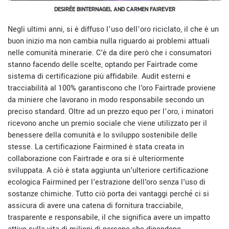
DESIRÉE BINTERNAGEL AND CARMEN FAIREVER
Negli ultimi anni, si è diffuso l’uso dell’oro riciclato, il che è un
buon inizio ma non cambia nulla riguardo ai problemi attuali
nelle comunità minerarie. C'è da dire però che i consumatori
stanno facendo delle scelte, optando per Fairtrade come
sistema di certificazione più affidabile. Audit esterni e
tracciabilità al 100% garantiscono che l'oro Fairtrade proviene
da miniere che lavorano in modo responsabile secondo un
preciso standard. Oltre ad un prezzo equo per l’oro, i minatori
ricevono anche un premio sociale che viene utilizzato per il
benessere della comunità e lo sviluppo sostenibile delle
stesse. La certificazione Fairmined è stata creata in
collaborazione con Fairtrade e ora si è ulteriormente
sviluppata. A ciò è stata aggiunta un'ulteriore certificazione
ecologica Fairmined per l'estrazione dell'oro senza l'uso di
sostanze chimiche. Tutto ciò porta dei vantaggi perché ci si
assicura di avere una catena di fornitura tracciabile,
trasparente e responsabile, il che significa avere un impatto