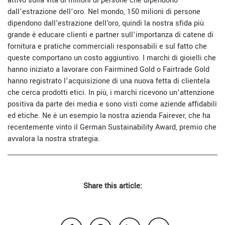
attivo sulla vita di milioni di persone che dipendono
dall’estrazione dell’oro. Nel mondo, 150 milioni di persone
dipendono dall'estrazione dell'oro, quindi la nostra sfida più
grande è educare clienti e partner sull’importanza di catene di
fornitura e pratiche commerciali responsabili e sul fatto che
queste comportano un costo aggiuntivo. I marchi di gioielli che
hanno iniziato a lavorare con Fairmined Gold o Fairtrade Gold
hanno registrato l’acquisizione di una nuova fetta di clientela
che cerca prodotti etici. In più, i marchi ricevono un’attenzione
positiva da parte dei media e sono visti come aziende affidabili
ed etiche. Ne è un esempio la nostra azienda Fairever, che ha
recentemente vinto il German Sustainability Award, premio che
avvalora la nostra strategia.
Share this article: