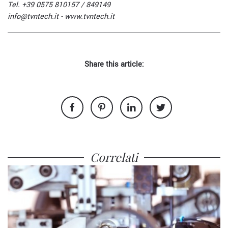
Tel. +39 0575 810157 / 849149
info@tvntech.it
- www.tvntech.it
Share this article:
Correlati