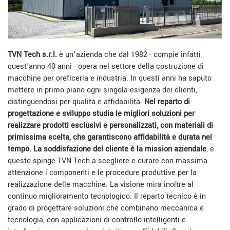
TVN Tech s.r.l.
è un’azienda che dal 1982 - compie infatti
quest'anno 40 anni - opera nel settore della costruzione di
macchine per oreficeria e industria. In questi anni ha saputo
mettere in primo piano ogni singola esigenza dei clienti,
distinguendosi per qualità e affidabilità.
Nel reparto di
progettazione e sviluppo studia le migliori soluzioni per
realizzare prodotti esclusivi e personalizzati, con materiali di
primissima scelta, che garantiscono affidabilità e durata nel
tempo.
La soddisfazione del cliente è la mission aziendale
, e
questo spinge TVN Tech a scegliere e curare con massima
attenzione i componenti e le procedure produttive per la
realizzazione delle macchine. La visione mira inoltre al
continuo miglioramento tecnologico. Il reparto tecnico è in
grado di progettare soluzioni che combinano meccanica e
tecnologia, con applicazioni di controllo intelligenti e