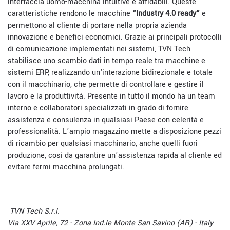
interfaccia uomo-macchina intuitive e affidabili. Queste
caratteristiche rendono le macchine
“Industry 4.0 ready”
e
permettono al cliente di portare nella propria azienda
innovazione e benefici economici. Grazie ai principali protocolli
di comunicazione implementati nei sistemi, TVN Tech
stabilisce uno scambio dati in tempo reale tra macchine e
sistemi ERP, realizzando un'interazione bidirezionale e totale
con il macchinario, che permette di controllare e gestire il
lavoro e la produttività. Presente in tutto il mondo ha un team
interno e collaboratori specializzati in grado di fornire
assistenza e consulenza in qualsiasi Paese con celerità e
professionalità. L’ampio magazzino mette a disposizione pezzi
di ricambio per qualsiasi macchinario, anche quelli fuori
produzione, così da garantire un’assistenza rapida al cliente ed
evitare fermi macchina prolungati.
TVN Tech S.r.l.
Via XXV Aprile, 72 - Zona Ind.le Monte San Savino (AR) - Italy