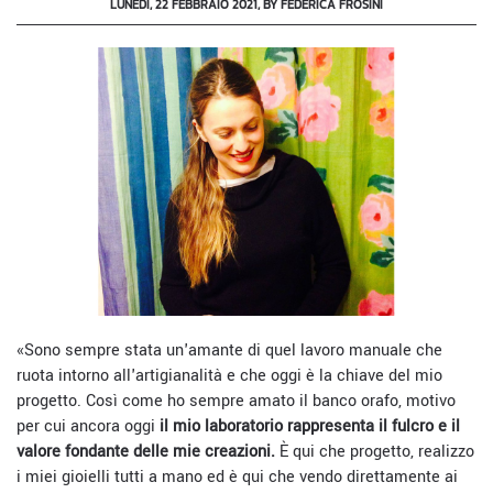
LUNEDÌ, 22 FEBBRAIO 2021, BY FEDERICA FROSINI
«Sono sempre stata un'amante di quel lavoro manuale che
ruota intorno all'artigianalità e che oggi è la chiave del mio
progetto. Così come ho sempre amato il banco orafo, motivo
per cui ancora oggi
il mio laboratorio rappresenta il fulcro e il
valore fondante delle mie creazioni.
È qui che progetto, realizzo
i miei gioielli tutti a mano ed è qui che vendo direttamente ai