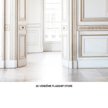
26 VENDÔME FLAGSHIP STORE