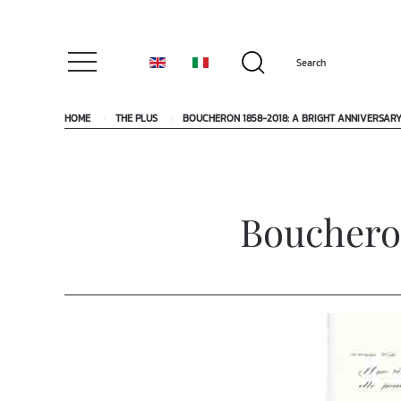
HOME
THE PLUS
BOUCHERON 1858-2018: A BRIGHT ANNIVERSAR
Boucheron