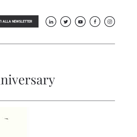
TI ALLA NEWSLETTER
nniversary