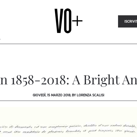
ISCRIVI
Y
 1858-2018: A Bright A
GIOVEDÌ, 15 MARZO 2018, BY LORENZA SCALISI