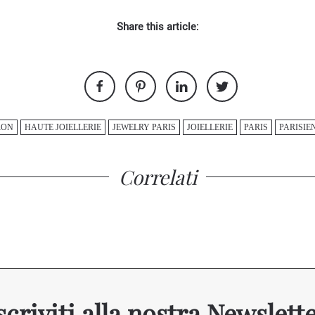
Share this article:
RON
HAUTE JOIELLERIE
JEWELRY PARIS
JOIELLERIE
PARIS
PARISIE
Correlati
scriviti alla nostra Newslett