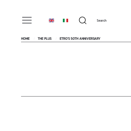
HOME
THE PLUS
ETRO'S 50TH ANNIVERSARY