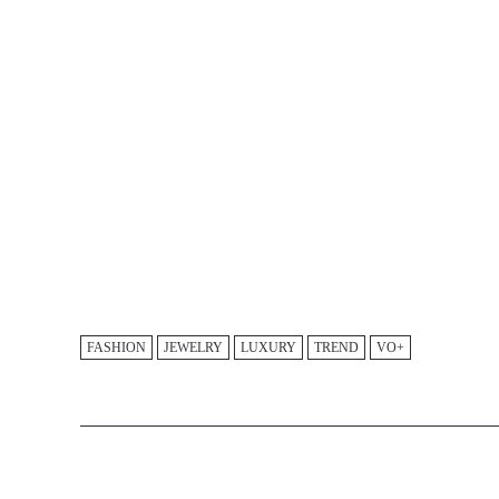
FASHION
JEWELRY
LUXURY
TREND
VO+