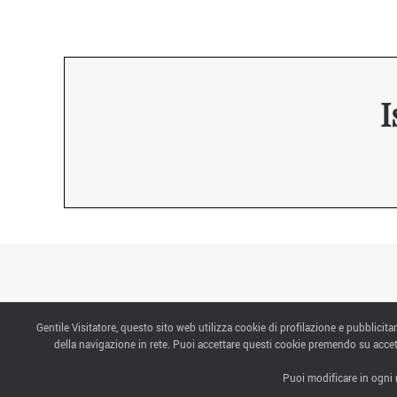
I
Gentile Visitatore, questo sito web utilizza cookie di profilazione e pubblicitar
CONTATTI
della navigazione in rete. Puoi accettare questi cookie premendo su accet
Puoi modificare in ogni 
ABOUT US