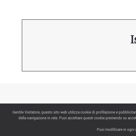
I
Gentile Visitatore, questo sito web utilizza cookie di profilazione e pubblicitar
CONTATTI
della navigazione in rete. Puoi accettare questi cookie premendo su accet
Puoi modificare in ogni 
ABOUT US