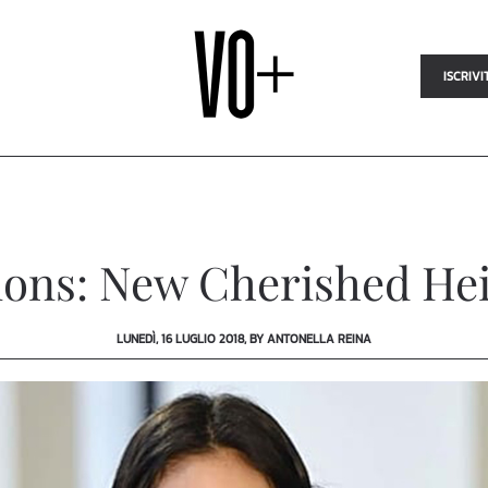
ISCRIVI
ions: New Cherished He
LUNEDÌ, 16 LUGLIO 2018, BY ANTONELLA REINA