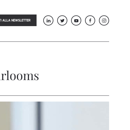
TI ALLA NEWSLETTER
irlooms