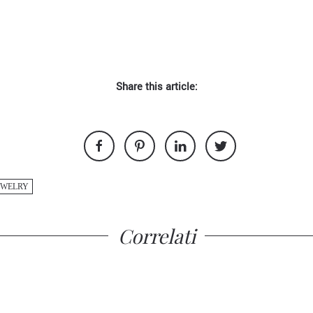
Share this article:
EWELRY
Correlati