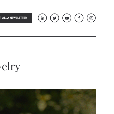
TI ALLA NEWSLETTER
elry