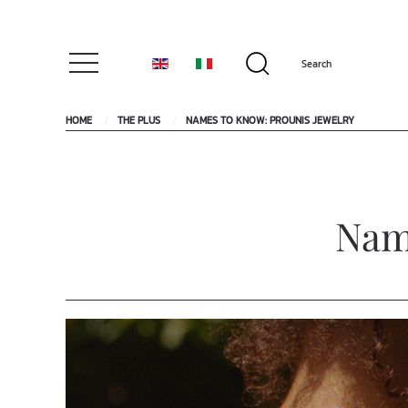
HOME
THE PLUS
NAMES TO KNOW: PROUNIS JEWELRY
Nam