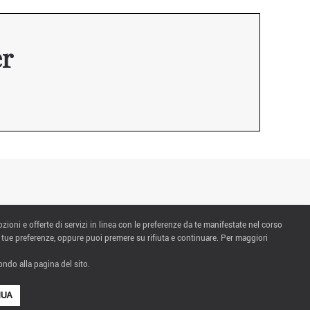
er
ozioni e offerte di servizi in linea con le preferenze da te manifestate nel corso
 tue preferenze, oppure puoi premere su rifiuta e continuare. Per maggiori
ndo alla pagina del sito.
NUA