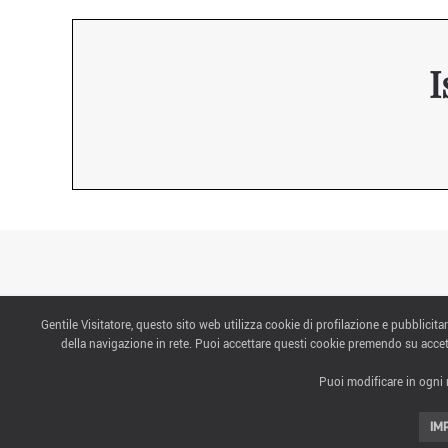
I
Gentile Visitatore, questo sito web utilizza cookie di profilazione e pubblicitar
CONTATTI
della navigazione in rete. Puoi accettare questi cookie premendo su accet
Puoi modificare in ogni 
ABOUT US
IM