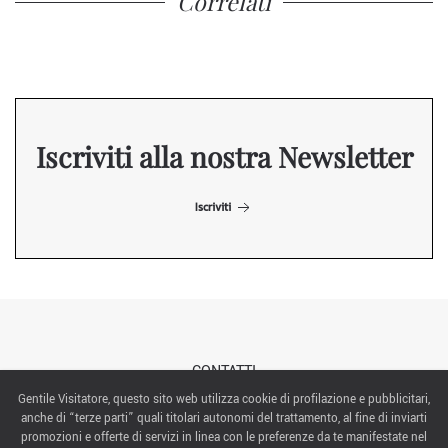
Correlati
Iscriviti alla nostra Newsletter
Iscriviti
CONTATTI
Gentile Visitatore, questo sito web utilizza cookie di profilazione e pubblicitari,
anche di “terze parti” quali titolari autonomi del trattamento, al fine di inviarti
ABOUT US
promozioni e offerte di servizi in linea con le preferenze da te manifestate nel