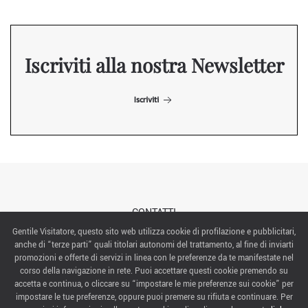
Iscriviti alla nostra Newsletter
Iscriviti
CONTATTI
Gentile Visitatore, questo sito web utilizza cookie di profilazione e pubblicitari,
anche di “terze parti” quali titolari autonomi del trattamento, al fine di inviarti
ABOUT US
promozioni e offerte di servizi in linea con le preferenze da te manifestate nel
corso della navigazione in rete. Puoi accettare questi cookie premendo su
ITALIAN EXHIBITION GROUP SpA All rights reserved
accetta e continua, o cliccare su “impostare le mie preferenze sui cookie” per
Via Emilia 155, 47921 Rimini,
impostare le tue preferenze, oppure puoi premere su rifiuta e continuare. Per
CF/PI 00139440408, Registro Imprese: Rimini P.I e n. Reg. Imprese 00139440408, Capitale Sociale